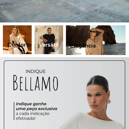
Conforto
Versátil
Elegância