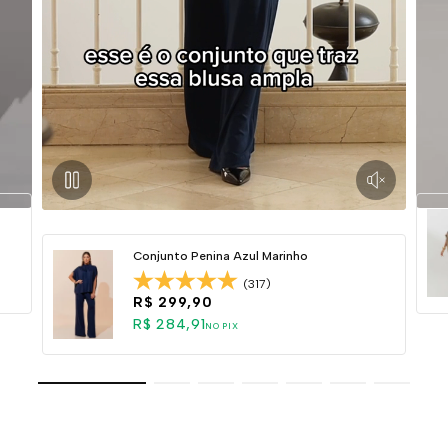
Conjunto Penina Azul Marinho
(317)
R$ 299,90
R$ 284,91
NO PIX