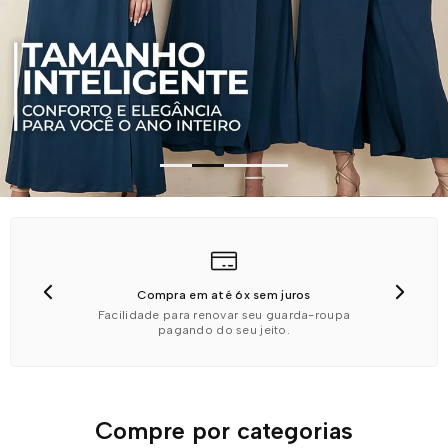
5% OFF no PIX
Economize mais aproveitando o desconto
exclusivo no pagamento à vista.
Compre por categorias