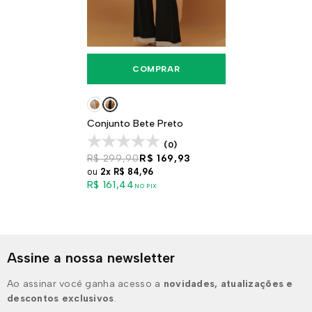
COMPRAR
Conjunto Bete Preto
(0)
R$ 299,90
R$ 169,93
ou
2x
R$ 84,96
R$ 161,44
NO PIX
Assine a nossa newsletter
Ao assinar você ganha acesso a
novidades, atualizações e
descontos exclusivos
.