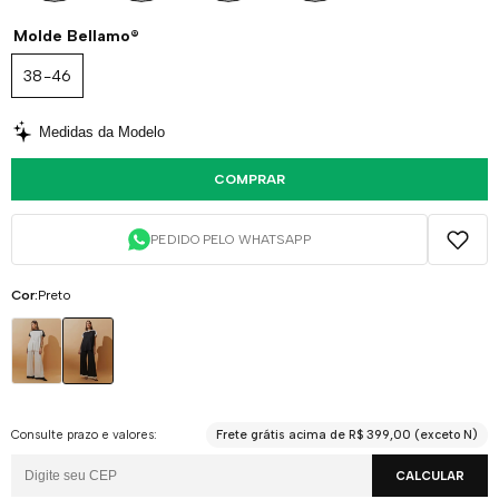
Molde Bellamo®
38-46
Medidas da Modelo
COMPRAR
PEDIDO PELO WHATSAPP
Cor:
Preto
Consulte prazo e valores:
Frete grátis acima de R$ 399,00 (exceto N)
CALCULAR