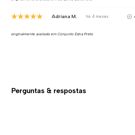
Adriana M.
há 4 meses
originalmente avaliado em Conjunto Edna Preto
Perguntas & respostas