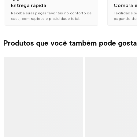
Entrega rápida
Compra e
Receba suas peças favoritas no conforto de
Facilidade p
casa, com rapidez e praticidade total.
pagando do s
Produtos que você também pode gosta