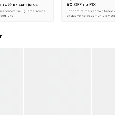
m até 6x sem juros
5% OFF no PIX
ara renovar seu guarda-roupa
Economize mais aproveitando 
eu jeito.
exclusivo no pagamento à vista
r