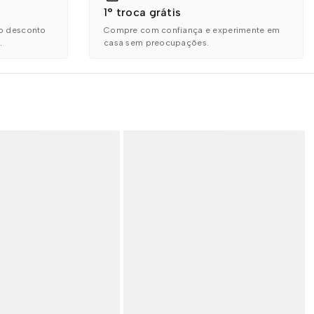
1° troca grátis
o desconto
Compre com confiança e experimente em
.
casa sem preocupações.