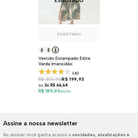
ESGOTADO
ESGOTADO
Vestido Estampado Edite
Verde Imensidão
(4)
R$ 309,90
R$ 199,93
ou
3x
R$ 66,64
R$ 189,94
NO PIX
Assine a nossa newsletter
Ao assinar você ganha acesso a
novidades, atualizações e