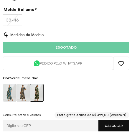
Molde Bellamo®
38-46
Medidas da Modelo
ESGOTADO
PEDIDO PELO WHATSAPP
Cor:
Verde Imensidão
Consulte prazo e valores:
Frete grátis acima de R$ 399,00 (exceto N)
CALCULAR