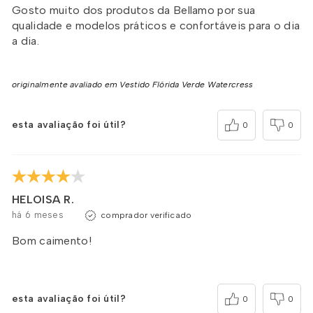
Gosto muito dos produtos da Bellamo por sua
qualidade e modelos práticos e confortáveis para o dia
a dia.
originalmente avaliado em Vestido Flórida Verde Watercress
esta avaliação foi útil?
0
0
HELOISA R.
há 6 meses
comprador verificado
Bom caimento!
esta avaliação foi útil?
0
0