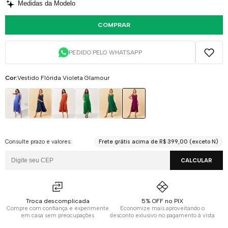
Medidas da Modelo
COMPRAR
PEDIDO PELO WHATSAPP
Cor:
Vestido Flórida Violeta Glamour
Consulte prazo e valores:
Frete grátis acima de R$ 399,00 (exceto N)
CALCULAR
Troca descomplicada
5% OFF no PIX
Compre com confiança e experimente
Economize mais aproveitando o
em casa sem preocupações
desconto exlusivo no pagamento à vista