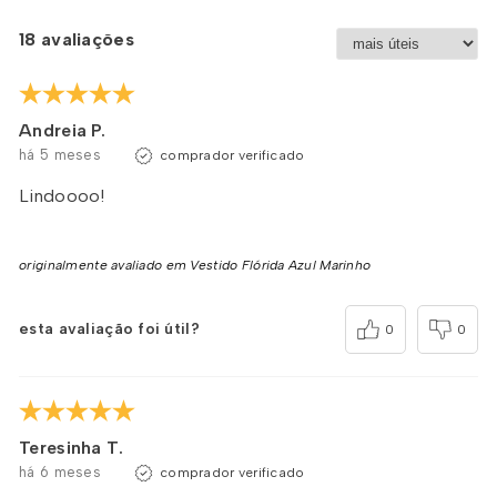
18 avaliações
Andreia P.
há 5 meses
comprador verificado
Lindoooo!
originalmente avaliado em Vestido Flórida Azul Marinho
esta avaliação foi útil?
0
0
Teresinha T.
há 6 meses
comprador verificado