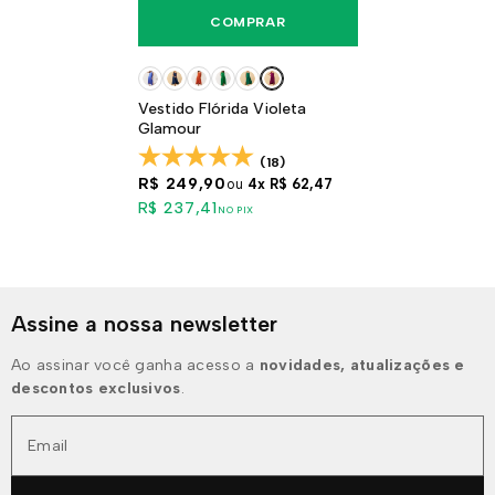
COMPRAR
Vestido Flórida Violeta
Glamour
(18)
R$ 249,90
ou
4x
R$ 62,47
R$ 237,41
NO PIX
Assine a nossa newsletter
Ao assinar você ganha acesso a
novidades, atualizações e
descontos exclusivos
.
Email