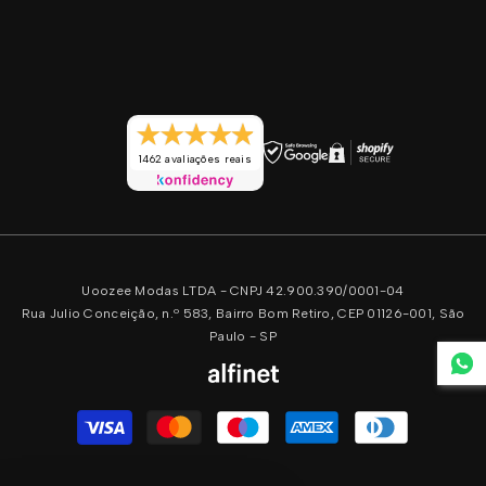
1462 avaliações reais
Uoozee Modas LTDA - CNPJ 42.900.390/0001-04
Rua Julio Conceição, n.º 583, Bairro Bom Retiro, CEP 01126-001, São
Paulo - SP
Formas
de
pagamento