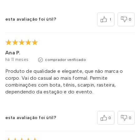
esta avaliação foi útil?
1
0
Ana P.
há 11 meses
comprador verificado
Produto de qualidade e elegante, que não marca o
corpo. Vai do casual ao mais formal. Permite
combinações com bota, tênis, scarpin, rasteira,
dependendo da estação e do evento.
esta avaliação foi útil?
0
0