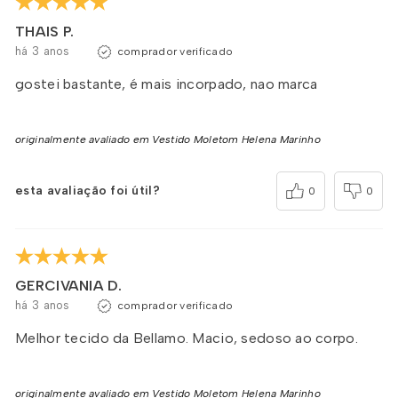
THAIS P.
há 3 anos
comprador verificado
gostei bastante, é mais incorpado, nao marca
originalmente avaliado em Vestido Moletom Helena Marinho
esta avaliação foi útil?
0
0
GERCIVANIA D.
há 3 anos
comprador verificado
Melhor tecido da Bellamo. Macio, sedoso ao corpo.
originalmente avaliado em Vestido Moletom Helena Marinho