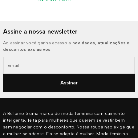
Assine a nossa newsletter
Ao assinar você ganha acesso a
novidades, atualizações e
descontos exclusivos
.
Email
Assinar
A Bellamo é uma marca de moda feminina com caimento
inteligente, feita para mulheres que querem se vestir bem
sem negociar com o desconforto. Nossa roupa não exige que
a mulher se adapte. Ela se adapta à mulher. Moda feminina