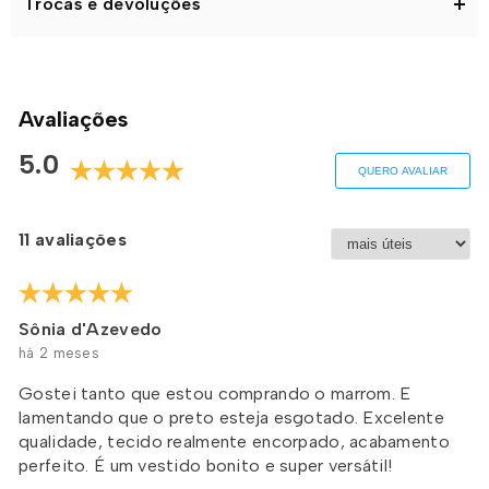
Trocas e devoluções
Tamanho Único
: veste do 38 a 46
Avaliações
5.0
QUERO AVALIAR
11 avaliações
Sônia d'Azevedo
há 2 meses
Gostei tanto que estou comprando o marrom. E
lamentando que o preto esteja esgotado. Excelente
qualidade, tecido realmente encorpado, acabamento
perfeito. É um vestido bonito e super versátil!