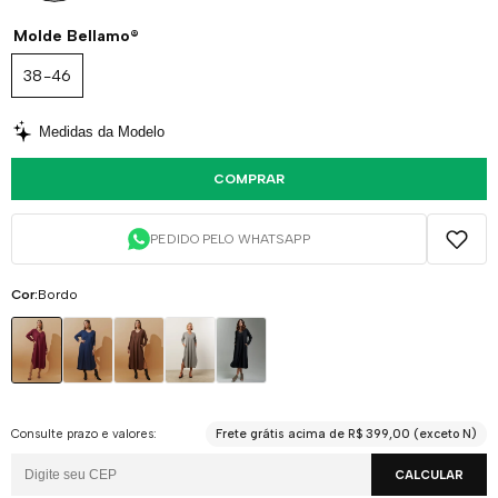
Molde Bellamo®
38-46
Medidas da Modelo
COMPRAR
PEDIDO PELO WHATSAPP
Cor:
Bordo
Consulte prazo e valores:
Frete grátis acima de R$ 399,00 (exceto N)
CALCULAR