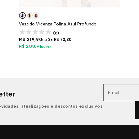
Vestido Vicenza Polina Azul Profundo
(0)
R$ 219,90
ou
3x
R$ 73,30
R$ 208,91
NO PIX
etter
Email
ovidades, atualizações e descontos exclusivos
.