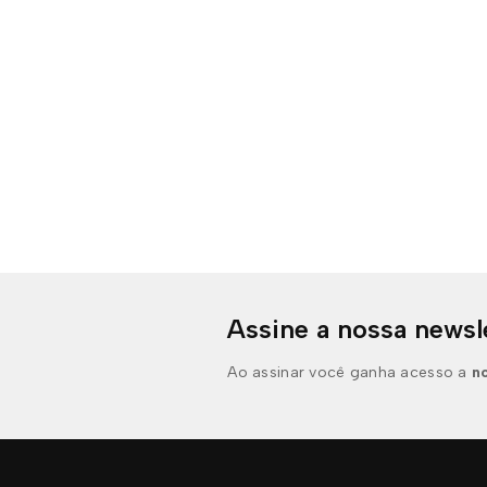
Assine a nossa newsl
Ao assinar você ganha acesso a
n