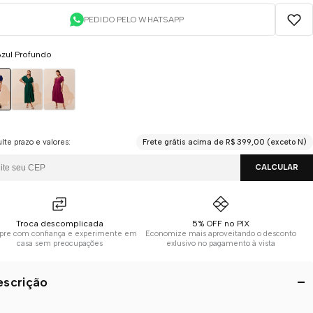
PEDIDO PELO WHATSAPP
zul Profundo
lte prazo e valores:
Frete grátis acima de R$ 399,00 (exceto N)
CALCULAR
Troca descomplicada
5% OFF no PIX
re com confiança e experimente em
Economize mais aproveitando o desconto
casa sem preocupações
exlusivo no pagamento à vista
escrição