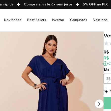
ápida
Compra em até 6x sem juros
5% OFF no PIX
Novidades
Best Sellers
Inverno
Conjuntos
Vestidos
Ve
R$ 
R$ 
C
Mol
38